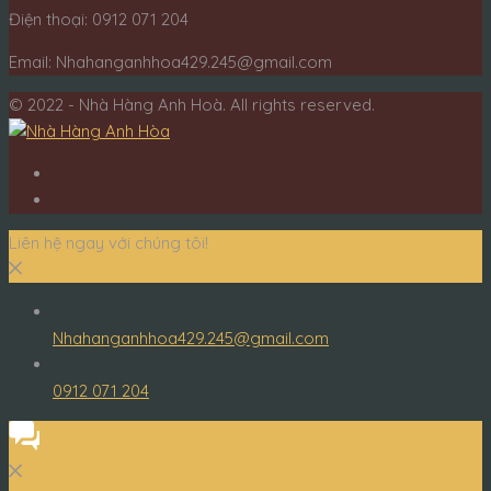
Điện thoại: 0912 071 204
Email: Nhahanganhhoa429.245@gmail.com
© 2022 - Nhà Hàng Anh Hoà. All rights reserved.
Liên hệ ngay với chúng tôi!
Nhahanganhhoa429.245@gmail.com
0912 071 204