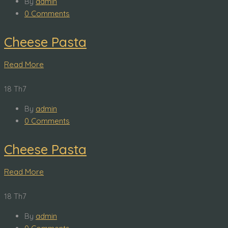
By
admin
0 Comments
Cheese Pasta
Read More
18
Th7
By
admin
0 Comments
Cheese Pasta
Read More
18
Th7
By
admin