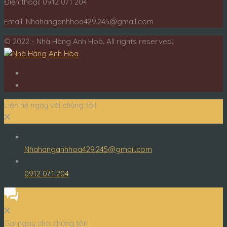
Điện thoại: 0912 071 204
Email: Nhahanganhhoa429.245@gmail.com
© 2022 - Nhà Hàng Anh Hoà. All rights reserved.
Liên hệ ngay với chúng tôi!
Nhahanganhhoa429.245@gmail.com
0912 071 204
Gọi ngay cho chúng tôi!