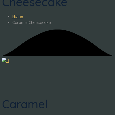
Cheesecake
Home
Caramel Cheesecake
Caramel