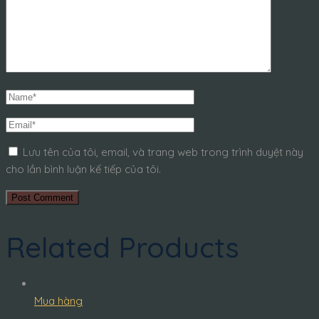
Lưu tên của tôi, email, và trang web trong trình duyệt này
cho lần bình luận kế tiếp của tôi.
Related Products
Mua hàng