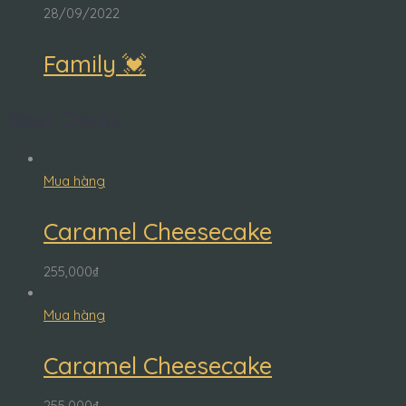
28/09/2022
Family 💓
Best Deals
Mua hàng
Caramel Cheesecake
255,000
₫
Mua hàng
Caramel Cheesecake
255,000
₫