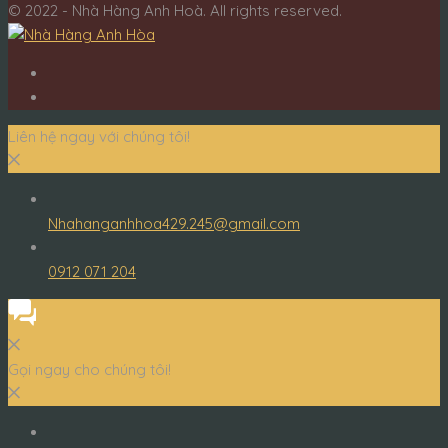
© 2022 - Nhà Hàng Anh Hoà. All rights reserved.
Liên hệ ngay với chúng tôi!
Nhahanganhhoa429.245@gmail.com
0912 071 204
Gọi ngay cho chúng tôi!