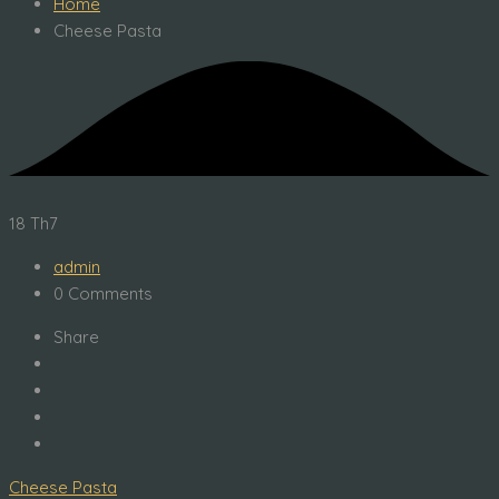
Home
Cheese Pasta
18
Th7
admin
0 Comments
Share
Cheese Pasta