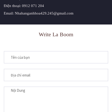
Điện thoại: 0912 071 204
Email: Nhahanganhhoa429.245@gmail.com
Write La Boom