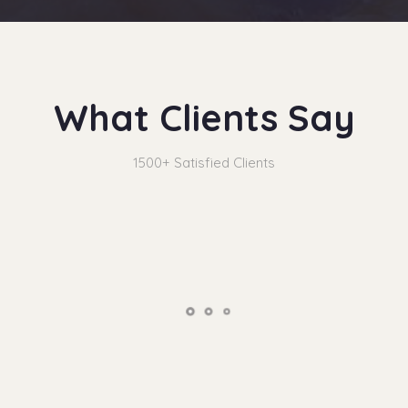
What Clients Say
1500+ Satisfied Clients