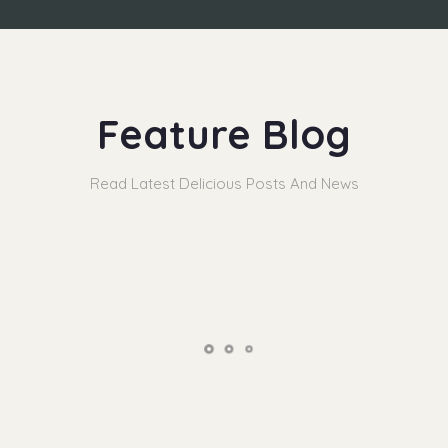
Feature Blog
Read Latest Delicious Posts And News