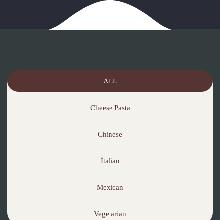
ALL
Cheese Pasta
Chinese
İtalian
Mexican
Vegetarian