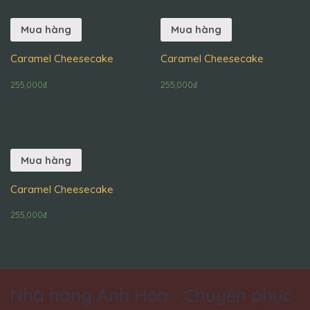
Mua hàng
Mua hàng
Caramel Cheesecake
Caramel Cheesecake
255,000
₫
255,000
₫
Mua hàng
Caramel Cheesecake
255,000
₫
Nhà hàng Anh Hòa - Chuyên phục